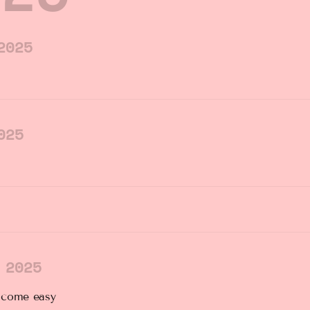
2025
025
 2025
 come easy