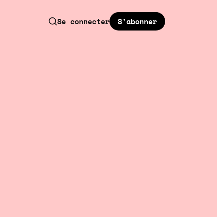
S'abonner
Se connecter