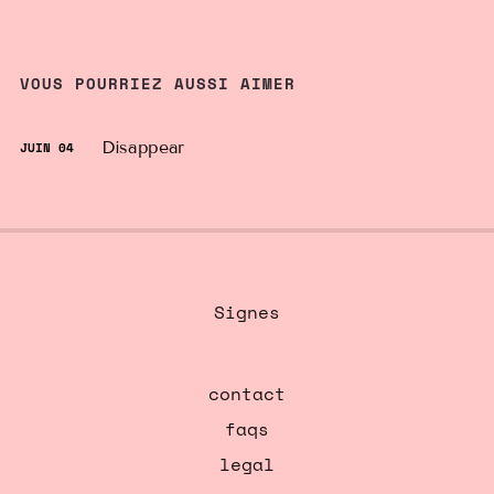
VOUS POURRIEZ AUSSI AIMER
Disappear
JUIN 04
Signes
contact
faqs
legal