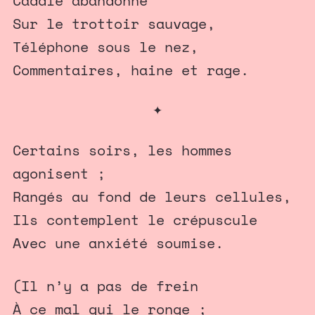
Caddie abandonné
Sur le trottoir sauvage,
Téléphone sous le nez,
Commentaires, haine et rage.
✦
Certains soirs, les hommes
agonisent ;
Rangés au fond de leurs cellules,
Ils contemplent le crépuscule
Avec une anxiété soumise.
(Il n’y a pas de frein
À ce mal qui le ronge ;