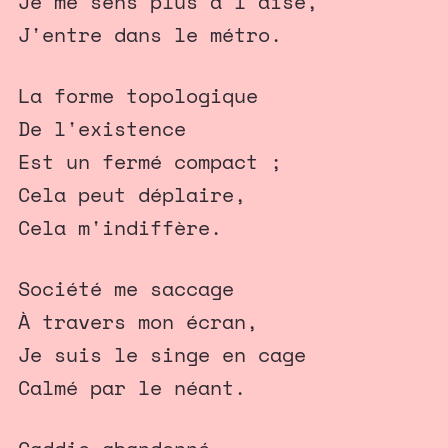
Je me sens plus à l'aise,
J'entre dans le métro.
La forme topologique
De l'existence
Est un fermé compact ;
Cela peut déplaire,
Cela m'indiffère.
Société me saccage
À travers mon écran,
Je suis le singe en cage
Calmé par le néant.