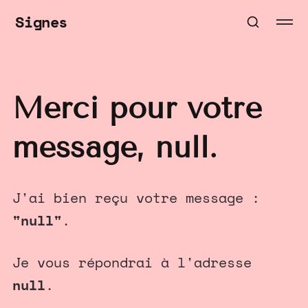
Signes
Merci pour votre
message,
null
.
J'ai bien reçu votre message :
"
null
"
.
Je vous répondrai à l'adresse
null
.