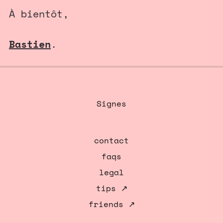
À bientôt,
Bastien
.
Signes
contact
faqs
legal
tips ↗
friends ↗